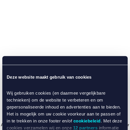
Deze website maakt gebruik van cookies
Wij gebruiken cookies (en daarmee vergelijkbare
technieken) om de website te verbeteren en om
gepersonaliseerde inhoud en advertenties aan te bieden.
Het is mogelijk om uw cookie voorkeur aan te passen of
in te trekken in onze footer en/of
cookiebeleid
. Met deze
Application error: a client-side exception has occurred (see the browser
cookies verzamelen wij en onze
12 partners
informatie