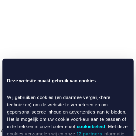
Deze website maakt gebruik van cookies
Wij gebruiken cookies (en daarmee vergelijkbare
technieken) om de website te verbeteren en om
gepersonaliseerde inhoud en advertenties aan te bieden.
Het is mogelijk om uw cookie voorkeur aan te passen of
in te trekken in onze footer en/of
cookiebeleid
. Met deze
Application error: a client-side exception has occurred (see the browser
cookies verzamelen wij en onze
12 partners
informatie