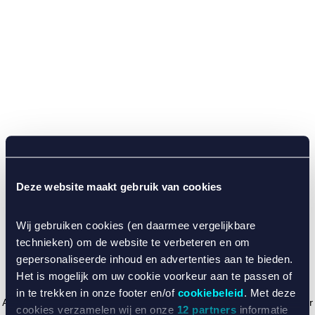
Deze website maakt gebruik van cookies
Wij gebruiken cookies (en daarmee vergelijkbare
technieken) om de website te verbeteren en om
gepersonaliseerde inhoud en advertenties aan te bieden.
Het is mogelijk om uw cookie voorkeur aan te passen of
in te trekken in onze footer en/of
cookiebeleid
. Met deze
Application error: a client-side exception has occurred (see the browser
cookies verzamelen wij en onze
12 partners
informatie