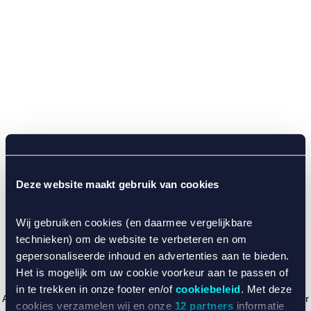
Deze website maakt gebruik van cookies
Wij gebruiken cookies (en daarmee vergelijkbare
technieken) om de website te verbeteren en om
gepersonaliseerde inhoud en advertenties aan te bieden.
Het is mogelijk om uw cookie voorkeur aan te passen of
in te trekken in onze footer en/of
cookiebeleid
. Met deze
Application error: a client-side exception has occurred (see the browser
cookies verzamelen wij en onze
12 partners
informatie