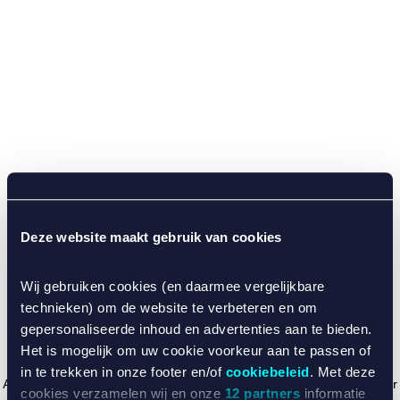
Deze website maakt gebruik van cookies
Wij gebruiken cookies (en daarmee vergelijkbare
technieken) om de website te verbeteren en om
gepersonaliseerde inhoud en advertenties aan te bieden.
Het is mogelijk om uw cookie voorkeur aan te passen of
in te trekken in onze footer en/of
cookiebeleid
. Met deze
Application error: a client-side exception has occurred (see the browser
cookies verzamelen wij en onze
12 partners
informatie