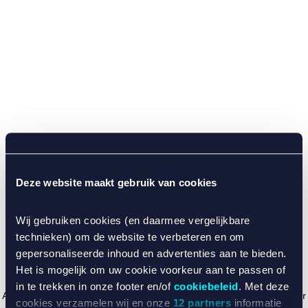
Deze website maakt gebruik van cookies
Wij gebruiken cookies (en daarmee vergelijkbare
technieken) om de website te verbeteren en om
gepersonaliseerde inhoud en advertenties aan te bieden.
Het is mogelijk om uw cookie voorkeur aan te passen of
in te trekken in onze footer en/of
cookiebeleid
. Met deze
Application error: a client-side exception has occurred (see the browser
cookies verzamelen wij en onze
12 partners
informatie