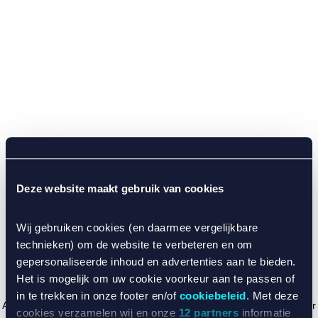
Deze website maakt gebruik van cookies
Wij gebruiken cookies (en daarmee vergelijkbare
technieken) om de website te verbeteren en om
gepersonaliseerde inhoud en advertenties aan te bieden.
Het is mogelijk om uw cookie voorkeur aan te passen of
in te trekken in onze footer en/of
cookiebeleid
. Met deze
Application error: a client-side exception has occurred (see the browser
cookies verzamelen wij en onze
12 partners
informatie