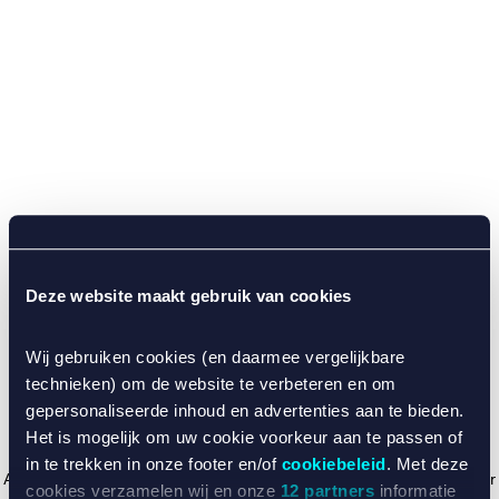
Deze website maakt gebruik van cookies
Wij gebruiken cookies (en daarmee vergelijkbare
technieken) om de website te verbeteren en om
gepersonaliseerde inhoud en advertenties aan te bieden.
Het is mogelijk om uw cookie voorkeur aan te passen of
in te trekken in onze footer en/of
cookiebeleid
. Met deze
Application error: a client-side exception has occurred (see the browser
cookies verzamelen wij en onze
12 partners
informatie