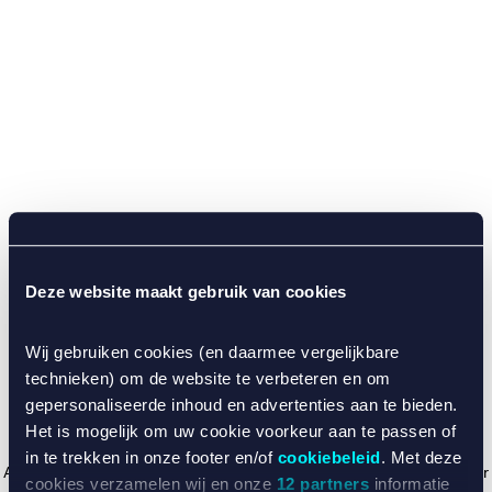
Deze website maakt gebruik van cookies
Wij gebruiken cookies (en daarmee vergelijkbare
technieken) om de website te verbeteren en om
gepersonaliseerde inhoud en advertenties aan te bieden.
Het is mogelijk om uw cookie voorkeur aan te passen of
in te trekken in onze footer en/of
cookiebeleid
. Met deze
Application error: a client-side exception has occurred (see the browser
cookies verzamelen wij en onze
12 partners
informatie