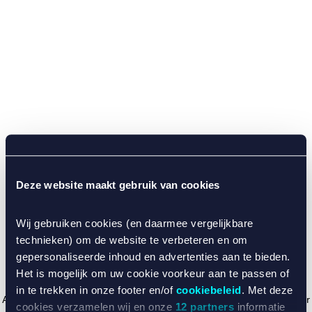
Deze website maakt gebruik van cookies
Wij gebruiken cookies (en daarmee vergelijkbare
technieken) om de website te verbeteren en om
gepersonaliseerde inhoud en advertenties aan te bieden.
Het is mogelijk om uw cookie voorkeur aan te passen of
in te trekken in onze footer en/of
cookiebeleid
. Met deze
Application error: a client-side exception has occurred (see the browser
cookies verzamelen wij en onze
12 partners
informatie