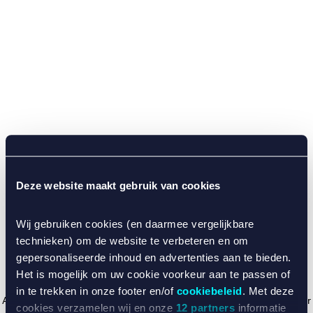
Deze website maakt gebruik van cookies
Wij gebruiken cookies (en daarmee vergelijkbare
technieken) om de website te verbeteren en om
gepersonaliseerde inhoud en advertenties aan te bieden.
Het is mogelijk om uw cookie voorkeur aan te passen of
in te trekken in onze footer en/of
cookiebeleid
. Met deze
Application error: a client-side exception has occurred (see the browser
cookies verzamelen wij en onze
12 partners
informatie