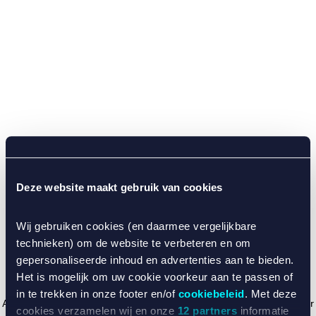
Deze website maakt gebruik van cookies
Wij gebruiken cookies (en daarmee vergelijkbare
technieken) om de website te verbeteren en om
gepersonaliseerde inhoud en advertenties aan te bieden.
Het is mogelijk om uw cookie voorkeur aan te passen of
in te trekken in onze footer en/of
cookiebeleid
. Met deze
Application error: a client-side exception has occurred (see the browser
cookies verzamelen wij en onze
12 partners
informatie