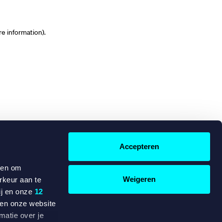
re information)
.
Accepteren
 en om
Weigeren
rkeur aan te
ij en onze
12
ten onze website
matie over je