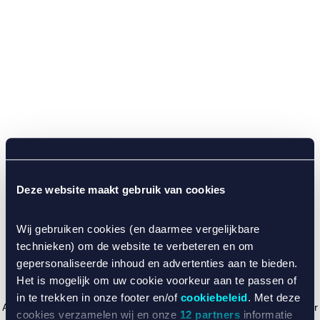
Deze website maakt gebruik van cookies
Wij gebruiken cookies (en daarmee vergelijkbare
technieken) om de website te verbeteren en om
gepersonaliseerde inhoud en advertenties aan te bieden.
Het is mogelijk om uw cookie voorkeur aan te passen of
in te trekken in onze footer en/of
cookiebeleid
. Met deze
Application error: a client-side exception has occurred (see the browser
cookies verzamelen wij en onze
12 partners
informatie