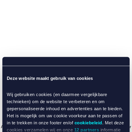
Deze website maakt gebruik van cookies
Wij gebruiken cookies (en daarmee vergelijkbare
technieken) om de website te verbeteren en om
gepersonaliseerde inhoud en advertenties aan te bieden.
Het is mogelijk om uw cookie voorkeur aan te passen of
in te trekken in onze footer en/of
cookiebeleid
. Met deze
Application error: a client-side exception has occurred (see the browser
cookies verzamelen wij en onze
12 partners
informatie