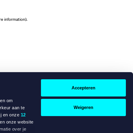
re information)
.
Accepteren
 en om
Weigeren
rkeur aan te
ij en onze
12
ten onze website
matie over je