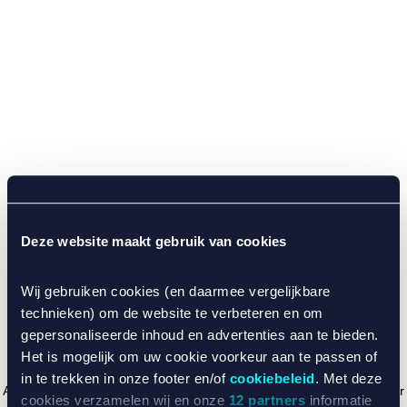
Deze website maakt gebruik van cookies
Wij gebruiken cookies (en daarmee vergelijkbare
technieken) om de website te verbeteren en om
gepersonaliseerde inhoud en advertenties aan te bieden.
Het is mogelijk om uw cookie voorkeur aan te passen of
in te trekken in onze footer en/of
cookiebeleid
. Met deze
Application error: a client-side exception has occurred (see the browser
cookies verzamelen wij en onze
12 partners
informatie