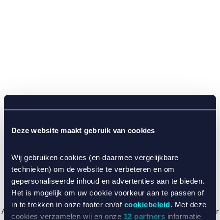
Deze website maakt gebruik van cookies
Wij gebruiken cookies (en daarmee vergelijkbare
technieken) om de website te verbeteren en om
gepersonaliseerde inhoud en advertenties aan te bieden.
Het is mogelijk om uw cookie voorkeur aan te passen of
in te trekken in onze footer en/of
cookiebeleid
. Met deze
Application error: a client-side exception has occurred (see the browser
cookies verzamelen wij en onze
12 partners
informatie