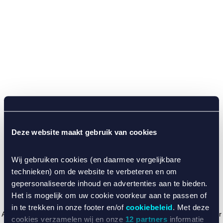
Deze website maakt gebruik van cookies
Wij gebruiken cookies (en daarmee vergelijkbare
technieken) om de website te verbeteren en om
gepersonaliseerde inhoud en advertenties aan te bieden.
Het is mogelijk om uw cookie voorkeur aan te passen of
in te trekken in onze footer en/of
cookiebeleid
. Met deze
Application error: a client-side exception has occurred (see the browser
cookies verzamelen wij en onze
12 partners
informatie