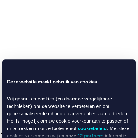
Deze website maakt gebruik van cookies
Wij gebruiken cookies (en daarmee vergelijkbare
technieken) om de website te verbeteren en om
gepersonaliseerde inhoud en advertenties aan te bieden.
Het is mogelijk om uw cookie voorkeur aan te passen of
in te trekken in onze footer en/of
cookiebeleid
. Met deze
Application error: a client-side exception has occurred (see the browser
cookies verzamelen wij en onze
12 partners
informatie