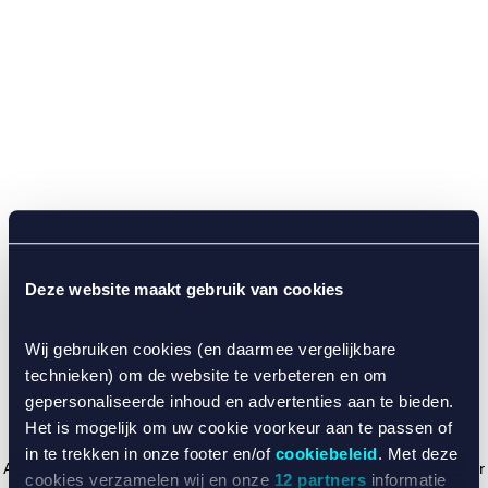
Deze website maakt gebruik van cookies
Wij gebruiken cookies (en daarmee vergelijkbare
technieken) om de website te verbeteren en om
gepersonaliseerde inhoud en advertenties aan te bieden.
Het is mogelijk om uw cookie voorkeur aan te passen of
in te trekken in onze footer en/of
cookiebeleid
. Met deze
Application error: a client-side exception has occurred (see the browser
cookies verzamelen wij en onze
12 partners
informatie