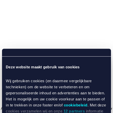
Deze website maakt gebruik van cookies
Wij gebruiken cookies (en daarmee vergelijkbare
technieken) om de website te verbeteren en om
gepersonaliseerde inhoud en advertenties aan te bieden.
Het is mogelijk om uw cookie voorkeur aan te passen of
in te trekken in onze footer en/of
cookiebeleid
. Met deze
Application error: a client-side exception has occurred (see the browser
cookies verzamelen wij en onze
12 partners
informatie