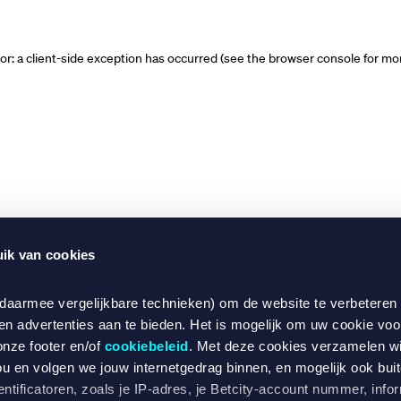
ror: a client-side exception has occurred (see the browser console for mo
ik van cookies
 daarmee vergelijkbare technieken) om de website te verbeteren
en advertenties aan te bieden. Het is mogelijk om uw cookie voo
onze footer en/of
cookiebeleid
. Met deze cookies verzamelen w
ou en volgen we jouw internetgedrag binnen, en mogelijk ook bui
ntificatoren, zoals je IP-adres, je Betcity-account nummer, infor