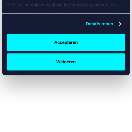
console for more information)
.
over jou en volgen we jouw internetgedrag binnen, en
mogelijk ook buiten onze website aan de hand van unieke
identificatoren, zoals je IP-adres, je Betcity-account
Details tonen
nummer, informatie over je browser, je apparaat of je
besturingssysteem. Wij bouwen zo jouw persoonlijke
profiel op. Hiermee passen wij onze website en
Accepteren
communicatie aan op jouw voorkeuren. Ook kunnen we
zo gerichte advertenties laten zien op basis van jouw
recente internetgedrag. Specifiek gebruiken wij en onze
Weigeren
partners de data voor de volgende doeleinden:
Advertentie- en contentmeting, inzichten in het publiek
en in productontwikkeling;
Gepersonaliseerde content;
Gepersonaliseerde advertenties;
Sociale media functionaliteit.
Lees hierover meer in
ons
cookiebeleid
en
privacybeleid
.