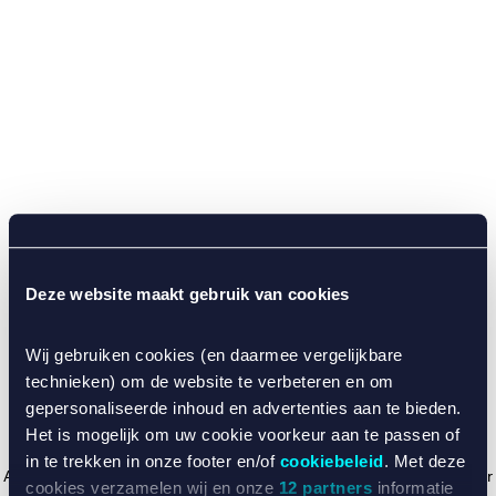
Deze website maakt gebruik van cookies
Wij gebruiken cookies (en daarmee vergelijkbare
technieken) om de website te verbeteren en om
gepersonaliseerde inhoud en advertenties aan te bieden.
Het is mogelijk om uw cookie voorkeur aan te passen of
in te trekken in onze footer en/of
cookiebeleid
. Met deze
Application error: a client-side exception has occurred (see the browser
cookies verzamelen wij en onze
12 partners
informatie