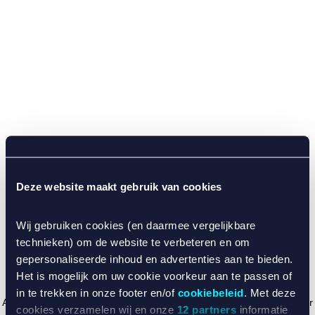
Deze website maakt gebruik van cookies
Wij gebruiken cookies (en daarmee vergelijkbare
technieken) om de website te verbeteren en om
gepersonaliseerde inhoud en advertenties aan te bieden.
Het is mogelijk om uw cookie voorkeur aan te passen of
in te trekken in onze footer en/of
cookiebeleid
. Met deze
Application error: a client-side exception has occurred (see the browser
cookies verzamelen wij en onze
12 partners
informatie