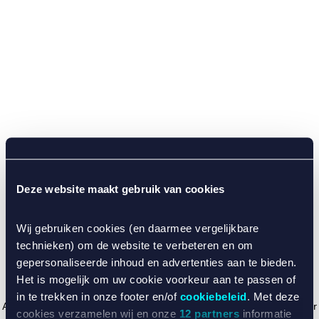
Deze website maakt gebruik van cookies
Wij gebruiken cookies (en daarmee vergelijkbare
technieken) om de website te verbeteren en om
gepersonaliseerde inhoud en advertenties aan te bieden.
Het is mogelijk om uw cookie voorkeur aan te passen of
in te trekken in onze footer en/of
cookiebeleid
. Met deze
Application error: a client-side exception has occurred (see the browser
cookies verzamelen wij en onze
12 partners
informatie