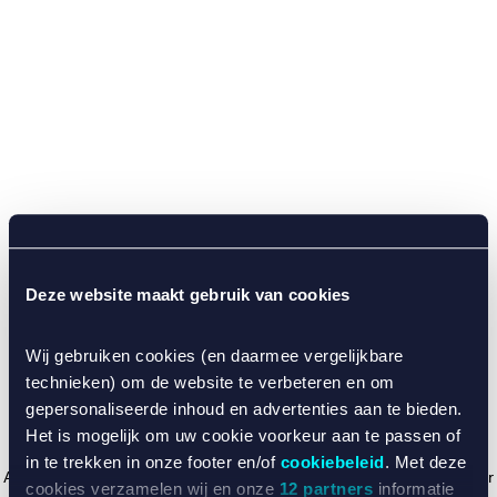
Deze website maakt gebruik van cookies
Wij gebruiken cookies (en daarmee vergelijkbare
technieken) om de website te verbeteren en om
gepersonaliseerde inhoud en advertenties aan te bieden.
Het is mogelijk om uw cookie voorkeur aan te passen of
in te trekken in onze footer en/of
cookiebeleid
. Met deze
Application error: a client-side exception has occurred (see the browser
cookies verzamelen wij en onze
12 partners
informatie