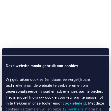
Deze website maakt gebruik van cookies
Wij gebruiken cookies (en daarmee vergelijkbare
technieken) om de website te verbeteren en om
gepersonaliseerde inhoud en advertenties aan te bieden.
Het is mogelijk om uw cookie voorkeur aan te passen of
in te trekken in onze footer en/of
cookiebeleid
. Met deze
Application error: a client-side exception has occurred (see the browser
cookies verzamelen wij en onze
12 partners
informatie