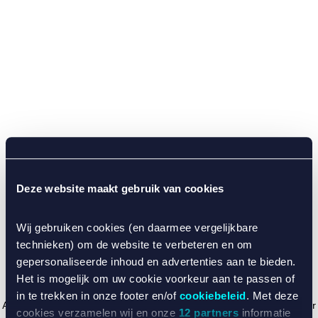
Deze website maakt gebruik van cookies
Wij gebruiken cookies (en daarmee vergelijkbare
technieken) om de website te verbeteren en om
gepersonaliseerde inhoud en advertenties aan te bieden.
Het is mogelijk om uw cookie voorkeur aan te passen of
in te trekken in onze footer en/of
cookiebeleid
. Met deze
Application error: a client-side exception has occurred (see the browser
cookies verzamelen wij en onze
12 partners
informatie