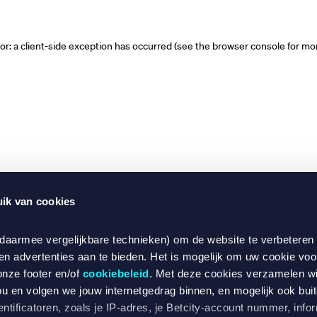
ror: a client-side exception has occurred (see the browser console for mo
ik van cookies
 daarmee vergelijkbare technieken) om de website te verbeteren
en advertenties aan te bieden. Het is mogelijk om uw cookie voo
onze footer en/of
cookiebeleid
. Met deze cookies verzamelen w
ou en volgen we jouw internetgedrag binnen, en mogelijk ook bui
ntificatoren, zoals je IP-adres, je Betcity-account nummer, infor