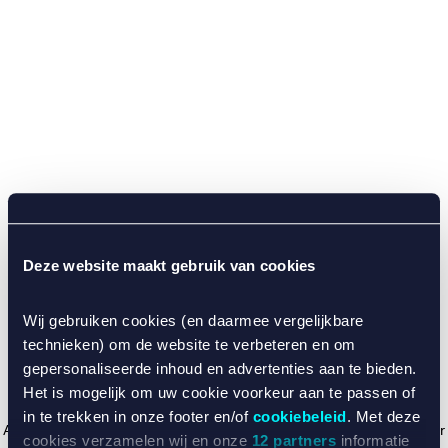
Deze website maakt gebruik van cookies
Wij gebruiken cookies (en daarmee vergelijkbare
technieken) om de website te verbeteren en om
gepersonaliseerde inhoud en advertenties aan te bieden.
Het is mogelijk om uw cookie voorkeur aan te passen of
in te trekken in onze footer en/of
cookiebeleid
. Met deze
Application error: a client-side exception has occurred (see the browser
cookies verzamelen wij en onze
12 partners
informatie