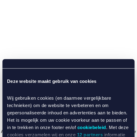
Deze website maakt gebruik van cookies
Wij gebruiken cookies (en daarmee vergelijkbare
technieken) om de website te verbeteren en om
gepersonaliseerde inhoud en advertenties aan te bieden.
Het is mogelijk om uw cookie voorkeur aan te passen of
in te trekken in onze footer en/of
cookiebeleid
. Met deze
Application error: a client-side exception has occurred (see the browser
cookies verzamelen wij en onze
12 partners
informatie