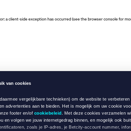
ror: a client-side exception has occurred (see the browser console for mo
ik van cookies
 daarmee vergelijkbare technieken) om de website te verbeteren
en advertenties aan te bieden. Het is mogelijk om uw cookie voo
onze footer en/of
cookiebeleid
. Met deze cookies verzamelen w
ou en volgen we jouw internetgedrag binnen, en mogelijk ook bui
ntificatoren, zoals je IP-adres, je Betcity-account nummer, infor