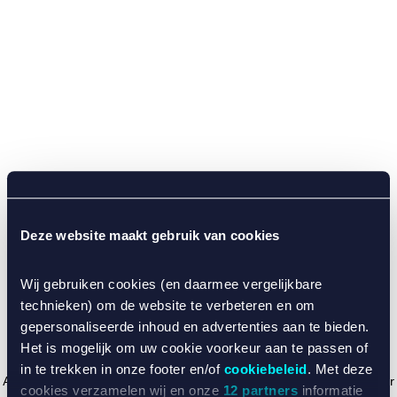
Deze website maakt gebruik van cookies
Wij gebruiken cookies (en daarmee vergelijkbare
technieken) om de website te verbeteren en om
gepersonaliseerde inhoud en advertenties aan te bieden.
Het is mogelijk om uw cookie voorkeur aan te passen of
in te trekken in onze footer en/of
cookiebeleid
. Met deze
Application error: a client-side exception has occurred (see the browser
cookies verzamelen wij en onze
12 partners
informatie