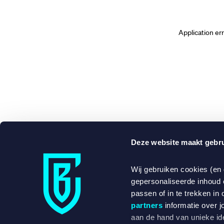
Application er
Deze website maakt gebru
Wij gebruiken cookies (en
gepersonaliseerde inhoud 
passen of in te trekken in 
partners
informatie over j
aan de hand van unieke ide