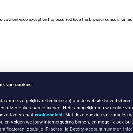
ror: a client-side exception has occurred (see the browser console for mo
ik van cookies
 daarmee vergelijkbare technieken) om de website te verbeteren
en advertenties aan te bieden. Het is mogelijk om uw cookie voo
onze footer en/of
cookiebeleid
. Met deze cookies verzamelen w
ou en volgen we jouw internetgedrag binnen, en mogelijk ook bui
ntificatoren, zoals je IP-adres, je Betcity-account nummer, infor