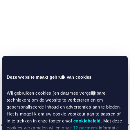
Deze website maakt gebruik van cookies
Wij gebruiken cookies (en daarmee vergelijkbare
technieken) om de website te verbeteren en om
gepersonaliseerde inhoud en advertenties aan te bieden.
Het is mogelijk om uw cookie voorkeur aan te passen of
in te trekken in onze footer en/of
cookiebeleid
. Met deze
Application error: a client-side exception has occurred (see the browser
cookies verzamelen wij en onze
12 partners
informatie