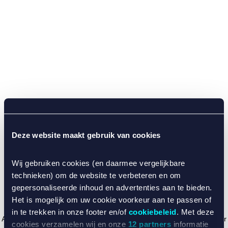
Deze website maakt gebruik van cookies
Wij gebruiken cookies (en daarmee vergelijkbare
technieken) om de website te verbeteren en om
gepersonaliseerde inhoud en advertenties aan te bieden.
Het is mogelijk om uw cookie voorkeur aan te passen of
in te trekken in onze footer en/of
cookiebeleid
. Met deze
Application error: a client-side exception has occurred (see the browser
cookies verzamelen wij en onze
12 partners
informatie