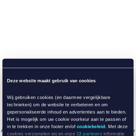
Deze website maakt gebruik van cookies
Wij gebruiken cookies (en daarmee vergelijkbare
technieken) om de website te verbeteren en om
gepersonaliseerde inhoud en advertenties aan te bieden.
Het is mogelijk om uw cookie voorkeur aan te passen of
in te trekken in onze footer en/of
cookiebeleid
. Met deze
Application error: a client-side exception has occurred (see the browser
cookies verzamelen wij en onze
12 partners
informatie