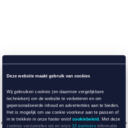
Deze website maakt gebruik van cookies
Wij gebruiken cookies (en daarmee vergelijkbare
technieken) om de website te verbeteren en om
gepersonaliseerde inhoud en advertenties aan te bieden.
Het is mogelijk om uw cookie voorkeur aan te passen of
in te trekken in onze footer en/of
cookiebeleid
. Met deze
Application error: a client-side exception has occurred (see the browser
cookies verzamelen wij en onze
12 partners
informatie