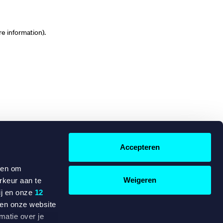
re information)
.
Accepteren
 en om
Weigeren
rkeur aan te
ij en onze
12
ten onze website
matie over je