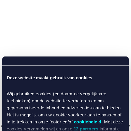
Deze website maakt gebruik van cookies
Wij gebruiken cookies (en daarmee vergelijkbare
technieken) om de website te verbeteren en om
gepersonaliseerde inhoud en advertenties aan te bieden.
Het is mogelijk om uw cookie voorkeur aan te passen of
in te trekken in onze footer en/of
cookiebeleid
. Met deze
Application error: a client-side exception has occurred (see the browser
cookies verzamelen wij en onze
12 partners
informatie