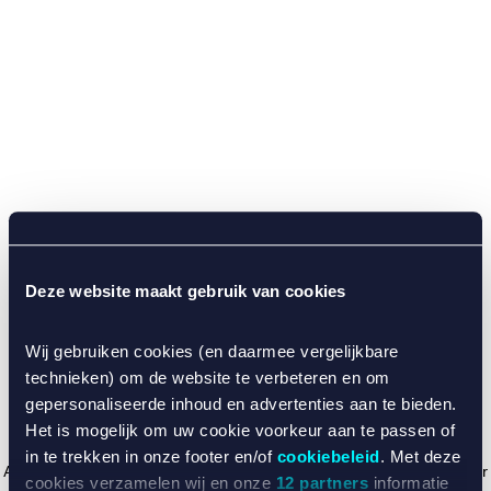
Deze website maakt gebruik van cookies
Wij gebruiken cookies (en daarmee vergelijkbare
technieken) om de website te verbeteren en om
gepersonaliseerde inhoud en advertenties aan te bieden.
Het is mogelijk om uw cookie voorkeur aan te passen of
in te trekken in onze footer en/of
cookiebeleid
. Met deze
Application error: a client-side exception has occurred (see the browser
cookies verzamelen wij en onze
12 partners
informatie