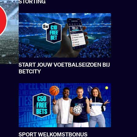
STORTING
START JOUW VOETBALSEIZOEN BIJ
BETCITY
SPORT WELKOMSTBONUS
e