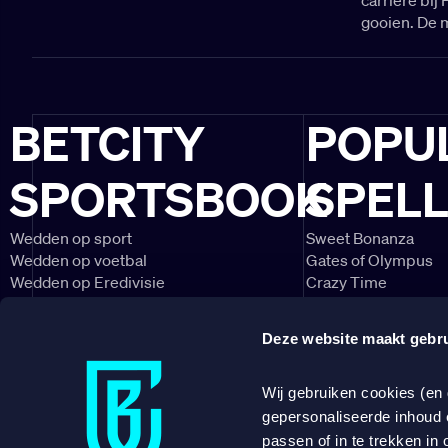
gooien. De m
BETCITY
POPU
SPORTSBOOK
SPEL
Wedden op sport
Sweet Bonanza
Wedden op voetbal
Gates of Olympus
Wedden op Eredivisie
Crazy Time
Wedden op Ajax
Lightning Roulette
Wedden op PSV
Big Bass Bonanza
Deze website maakt gebru
Wedden op Feyenoord
Book of Dead
CONTACT
NIEUWSBRIEF
Wij gebruiken cookies (en
gepersonaliseerde inhoud 
DOWNLOAD ONZE APP
passen of in te trekken in 