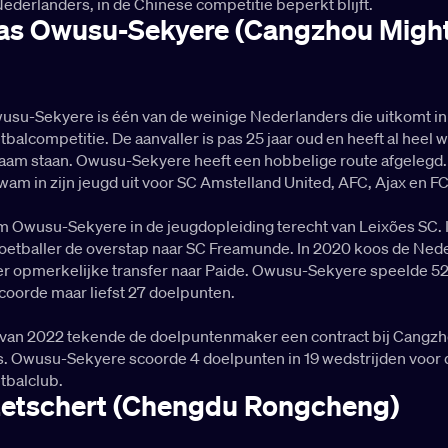
derlanders, in de Chinese competitie beperkt blijft.
as Owusu-Sekyere (Cangzhou Migh
su-Sekyere is één van de weinige Nederlanders die uitkomt in
balcompetitie. De aanvaller is pas 25 jaar oud en heeft al heel w
 naam staan. Owusu-Sekyere heeft een hobbelige route afgelegd.
wam in zijn jeugd uit voor SC Amstelland United, AFC, Ajax en F
m Owusu-Sekyere in de jeugdopleiding terecht van Leixões SC. 
oetballer de overstap naar SC Freamunde. In 2020 koos de Ned
er opmerkelijke transfer naar Paide. Owusu-Sekyere speelde 52
coorde maar liefst 27 doelpunten.
 van 2022 tekende de doelpuntenmaker een contract bij Cangz
s. Owusu-Sekyere scoorde 4 doelpunten in 19 wedstrijden voor 
tbalclub.
etschert (Chengdu Rongcheng)