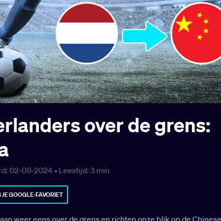
rlanders over de grens:
a
rd: 02-09-2024 •
Leestijd:
3
min
 JE GOOGLE-FAVORIET
aan weer eens over de grens en richten onze blik op de Chines