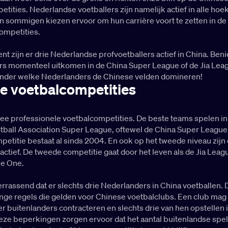
tities. Nederlandse voetballers zijn namelijk actief in alle hoe
n sommigen kiezen ervoor om hun carrière voort te zetten in de
ompetities.
t zijn er drie Nederlandse profvoetballers actief in China. Be
rs momenteel uitkomen in de China Super League of de Jia Lea
nder welke Nederlanders de Chinese velden domineren!
e voetbalcompetities
wee professionele voetbalcompetities. De beste teams spelen in
tball Association Super League, oftewel de China Super League
etitie bestaat al sinds 2004. En ook op het tweede niveau zijn
actief. De tweede competitie gaat door het leven als de Jia Leag
e One.
verrassend dat er slechts drie Nederlanders in China voetballen. 
enge regels die gelden voor Chinese voetbalclubs. Een club mag
r buitenlanders contracteren en slechts drie van hen opstellen 
eze beperkingen zorgen ervoor dat het aantal buitenlandse spel