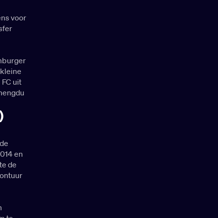
ens voor
sfer
amburger
kleine
FC uit
Chengdu
)
 de
2014 en
te de
vontuur
n
m te