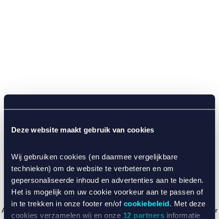
Deze website maakt gebruik van cookies
Wij gebruiken cookies (en daarmee vergelijkbare
technieken) om de website te verbeteren en om
gepersonaliseerde inhoud en advertenties aan te bieden.
Het is mogelijk om uw cookie voorkeur aan te passen of
in te trekken in onze footer en/of
cookiebeleid
. Met deze
Application error: a client-side exception has occurred (see the browser
cookies verzamelen wij en onze
12 partners
informatie