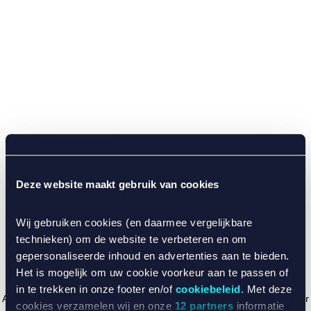
Deze website maakt gebruik van cookies
Wij gebruiken cookies (en daarmee vergelijkbare
technieken) om de website te verbeteren en om
gepersonaliseerde inhoud en advertenties aan te bieden.
Het is mogelijk om uw cookie voorkeur aan te passen of
in te trekken in onze footer en/of
cookiebeleid
. Met deze
Application error: a client-side exception has occurred (see the browser
cookies verzamelen wij en onze
12 partners
informatie