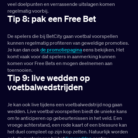
veel doelpunten en verrassende uitslagen komen
regelmatig voorbij.
Tip 8: pak een Free Bet
De spelers die bij BetCity gaan voetbal voorspellen
kunnen regelmatig profiteren van geweldige promoties.
Je kan dan ook
de promotiepagina
eens bekijken. Het
komt vaak voor dat spelers in aanmerking kunnen
komen voor Free Bets en mogen deelnemen aan
toernooien.
Tip 9: live wedden op
voetbalwedstrijden
Je kan ook live tijdens een voetbalwedstrijd nog gaan
wedden. Live voetbal voorspellen biedt de unieke kans
om te anticiperen op gebeurtenissen in het veld. Een
vroege achterstand, een rode kaart of een blessure kan
het duel compleet op zijn kop zetten. Natuurlijk worden