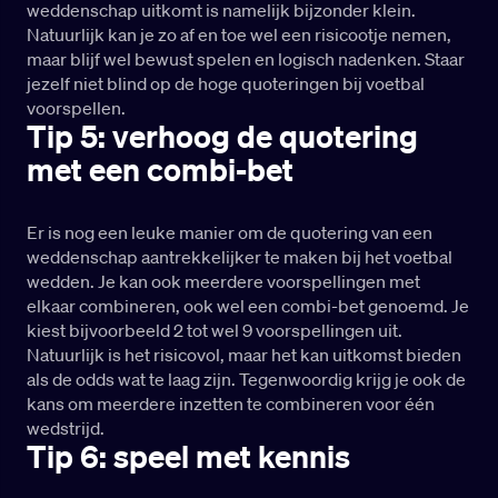
weddenschap uitkomt is namelijk bijzonder klein.
Natuurlijk kan je zo af en toe wel een risicootje nemen,
maar blijf wel bewust spelen en logisch nadenken. Staar
jezelf niet blind op de hoge quoteringen bij voetbal
voorspellen.
Tip 5: verhoog de quotering
met een combi-bet
Er is nog een leuke manier om de quotering van een
weddenschap aantrekkelijker te maken bij het voetbal
wedden. Je kan ook meerdere voorspellingen met
elkaar combineren, ook wel een combi-bet genoemd. Je
kiest bijvoorbeeld 2 tot wel 9 voorspellingen uit.
Natuurlijk is het risicovol, maar het kan uitkomst bieden
als de odds wat te laag zijn. Tegenwoordig krijg je ook de
kans om meerdere inzetten te combineren voor één
wedstrijd.
Tip 6: speel met kennis