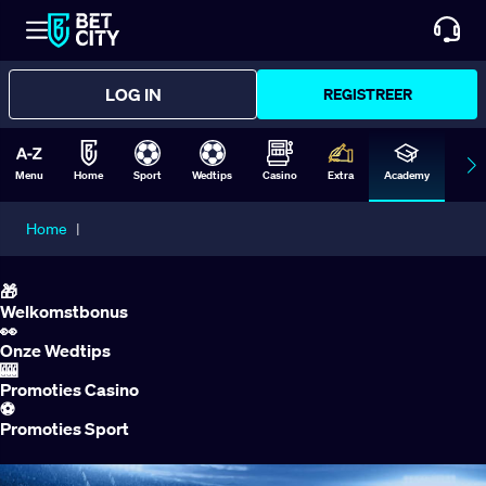
LOG IN
REGISTREER
Menu
Home
Sport
Wedtips
Casino
Extra
Academy
Form
Home
|