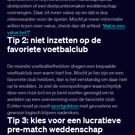
doelpunten of een doelpuntenmaker weddenschap
overwegen. Daar zit meer value op en dat is dus
interessanter voor de speler. Mocht je meer informatie
willen lezen over value, check dan dit artikel: '
Wat is een
value bet?
'
Tip 2: niet inzetten op de
favoriete voetbalclub
De meeste voetballiefhebber dragen een bepaalde
voetbalclub een warm hart toe. Mocht je fan zijn en een
favoriete club hebben, dan is het verstandig om daar niet
op te wedden. Je ziet de voorspellingen waarschijnlijk
door een roze bril en je bent sneller geneigd om te
wedden op een overwinning voor de favoriete club.
Echter moet je nooit
sportgokken
met gevoelens en
gewoon logisch blijven nadenken.
Tip 3: kies voor een lucratieve
pre-match weddenschap