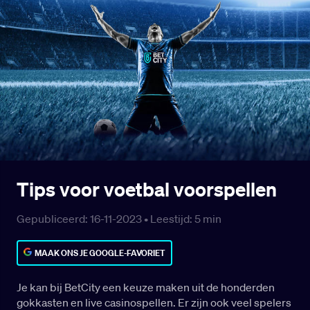
Tips voor voetbal voorspellen
Gepubliceerd: 16-11-2023 •
Leestijd:
5
min
MAAK ONS JE GOOGLE-FAVORIET
Je kan bij BetCity een keuze maken uit de honderden
gokkasten en live casinospellen. Er zijn ook veel spelers