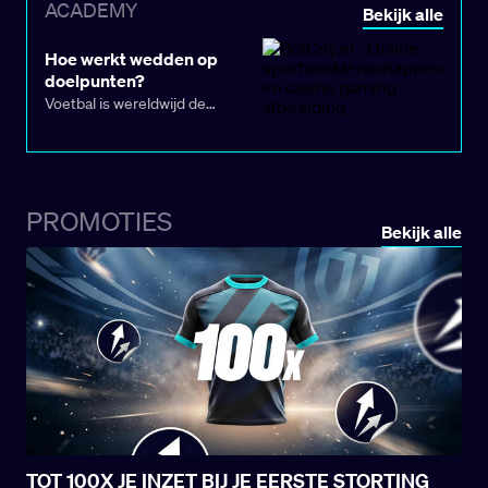
ACADEMY
5 wissels per wedstrijd doorvoeren. Voorheen
Bekijk alle
waren dit er slechts drie maar dit is sinds het
Hoe werkt wedden op
seizoen 20/21 aangepast. Waarom is dat
doelpunten?
eigenlijk? En zijn er uitzonderingen? We
Voetbal is wereldwijd de
zetten het overzichtelijk voor je op een rijtje.
populairste sport om op te
wedden, en
doelpuntenweddenschappen
behoren tot de meest
PROMOTIES
gespeelde opties. Of je nu kiest
Bekijk alle
voor simpel inzetten op
“gaat
een team scoren?”
of
uitdagender varianten zoals
Correcte Score
, er is voor iedere
type speler een geschikte
strategie. In dit artikel ontdek je
alles over
wedden op
doelpunten
, de populairste
markt (
Over/Under
), en
interessante alternatieven.
TOT 100X JE INZET BIJ JE EERSTE STORTING