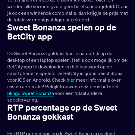
worden alle vermenigvuldigers bij elkaar opgeteld. Draai
je ook een winnende combinatie, dan krijg je de prijs met
de totale vermenigvuldiger uitgekeerd.
Sweet Bonanza spelen op de
BetCity app
De Sweet Bonanza gokkast kan je natuurlijk op de
desktop of een laptop spelen. Het is ook mogelijk om de
BetCity app te downloaden en het kansspel op de
smartphone te spelen. De BetCity is gratis beschikbaar
voor iOS en Android. Check
hier
meer informatie over
casino applicatie! Bekijk trouwens ook eens het spel
Slingo Sweet Bonanza
voor een totaal andere
speelervaring.
RTP percentage op de Sweet
Bonanza gokkast
Het RTP percentage op de Sweet Bonanza gokkast