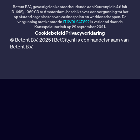
Betent B.V., gevestigd en kantoorhoudende aan Keurenplein 4 (Unit
D1442), 1069 CD te Amsterdam, beschikt over een vergunning tot het
op afstand organiseren van casinospelen en weddenschappen. De
vergunning met kenmerk:
1712/01.247.822
is verleend door de
Kansspelautoriteit op 29 september 2021.
Cookiebeleid
Privacyverklaring
© Betent B.V. 2025 | BetCity.nl is een handelsnaam van
Betent B.V.