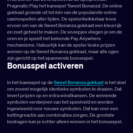
Pragmatic Play het kansspel ‘Sweet Bonanza’. De online
gokkast groeide uit tot één van de populairste online
casinospellen aller tijden. De spelontwikkelaar koos
ervoor om van de Sweet Bonanza gokkast een kleurrijk
en zoet geheel te maken. De snoepjes vliegen je om de
oren en je speelt het bekende Pay Anywhere
mechanisme. Natuurlijk kan de speler leuke prijzen
winnen op de Sweet Bonanza gokkast, maar alle ogen
zijn gericht op het spannende bonusspel.
Bonusspel activeren
In het basisspel op de
Sweet Bonanza gokkast
is het doel
om zoveel mogelijk identieke symbolen te draaien. Dat
levert prijzen op en extra winstkansen. De winnende
symbolen verdwijnen van het speelveld en worden
ingewisseld voor nieuwe symbolen. Dat kan voor een
kettingreactie aan combinaties zorgen. De grootste
bedragen kan je echter alleen winnen in het bonusspel.