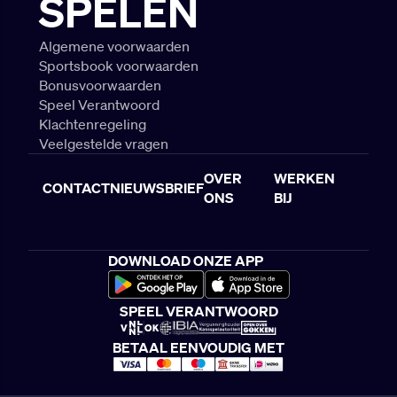
SPELEN
Algemene voorwaarden
Sportsbook voorwaarden
Bonusvoorwaarden
Speel Verantwoord
Klachtenregeling
Veelgestelde vragen
OVER
WERKEN
CONTACT
NIEUWSBRIEF
ONS
BIJ
DOWNLOAD ONZE APP
SPEEL VERANTWOORD
BETAAL EENVOUDIG MET