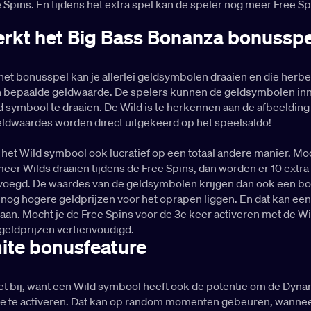
e Spins. En tijdens het extra spel kan de speler nog meer Free S
rkt het Big Bass Bonanza bonusspe
et bonusspel kan je allerlei geldsymbolen draaien en die herb
n bepaalde geldwaarde. De spelers kunnen de geldsymbolen in
 symbool te draaien. De Wild is te herkennen aan de afbeelding
eldwaardes worden direct uitgekeerd op het speelsaldo!
 het Wild symbool ook lucratief op een totaal andere manier. Mo
meer Wilds draaien tijdens de Free Spins, dan worden er 10 extra 
voegd. De waardes van de geldsymbolen krijgen dan ook een bo
nog hogere geldprijzen voor het oprapen liggen. En dat kan een
gaan. Mocht je de Free Spins voor de 3e keer activeren met de Wi
geldprijzen vertienvoudigd.
te bonusfeature
niet bij, want een Wild symbool heeft ook de potentie om de Dyna
e te activeren. Dat kan op random momenten gebeuren, wannee