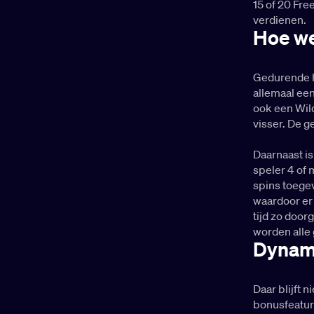
15 of 20 Fre
verdienen.
Hoe we
Gedurende h
allemaal ee
ook een Wild
visser. De g
Daarnaast is
speler 4 of 
spins toege
waardoor er 
tijd zo door
worden alle 
Dynami
Daar blijft 
bonusfeatur