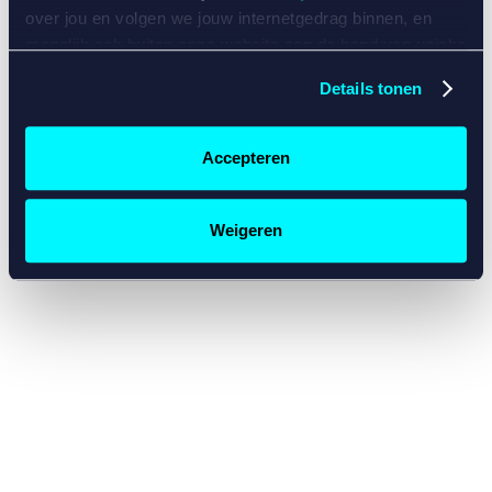
console for more information)
.
over jou en volgen we jouw internetgedrag binnen, en
mogelijk ook buiten onze website aan de hand van unieke
identificatoren, zoals je IP-adres, je Betcity-account
Details tonen
nummer, informatie over je browser, je apparaat of je
besturingssysteem. Wij bouwen zo jouw persoonlijke
profiel op. Hiermee passen wij onze website en
Accepteren
communicatie aan op jouw voorkeuren. Ook kunnen we
zo gerichte advertenties laten zien op basis van jouw
recente internetgedrag. Specifiek gebruiken wij en onze
Weigeren
partners de data voor de volgende doeleinden:
Advertentie- en contentmeting, inzichten in het publiek
en in productontwikkeling;
Gepersonaliseerde content;
Gepersonaliseerde advertenties;
Sociale media functionaliteit.
Lees hierover meer in
ons
cookiebeleid
en
privacybeleid
.