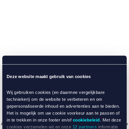
Deze website maakt gebruik van cookies
Wij gebruiken cookies (en daarmee vergelijkbare
technieken) om de website te verbeteren en om
gepersonaliseerde inhoud en advertenties aan te bieden.
Het is mogelijk om uw cookie voorkeur aan te passen of
in te trekken in onze footer en/of
cookiebeleid
. Met deze
Application error: a client-side exception has occurred (see the browser
cookies verzamelen wij en onze
12 partners
informatie